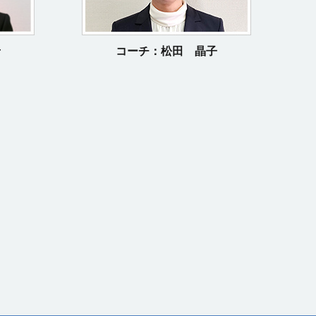
コーチ：松田 晶子
希