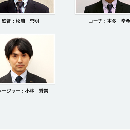
監督：松浦 忠明
コーチ：本多 幸
ネージャー：小林 秀崇