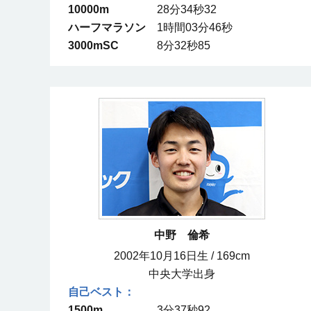
10000m
28分34秒32
ハーフマラソン
1時間03分46秒
3000mSC
8分32秒85
中野 倫希
2002年10月16日生 / 169cm
中央大学出身
1500m
3分37秒92