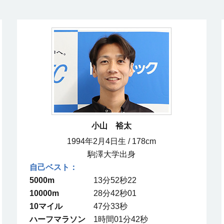
小山 裕太
1994年2月4日生 / 178cm
駒澤大学出身
5000m
13分52秒22
10000m
28分42秒01
10マイル
47分33秒
ハーフマラソン
1時間01分42秒