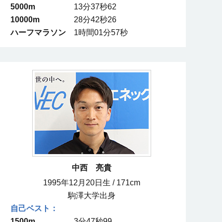
5000m
13分37秒62
10000m
28分42秒26
ハーフマラソン
1時間01分57秒
中西 亮貴
1995年12月20日生 / 171cm
駒澤大学出身
1500m
3分47秒99