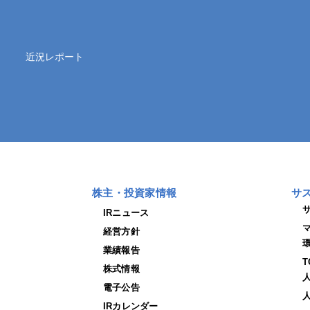
近況レポート
株主・投資家情報
サ
IRニュース
経営方針
業績報告
株式情報
電子公告
IRカレンダー