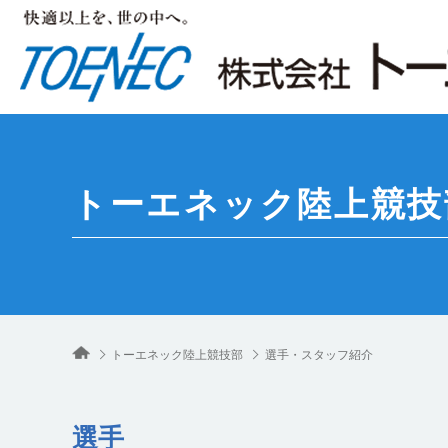
トーエネック
陸上競技
トーエネック陸上競技部
選手・スタッフ紹介
選手