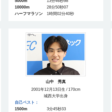
5000m
13分46秒98
10000m
28分50秒07
ハーフマラソン
1時間02分40秒
山中 秀真
2001年12月13日生 / 170cm
城西大学出身
1500m
3分45秒33