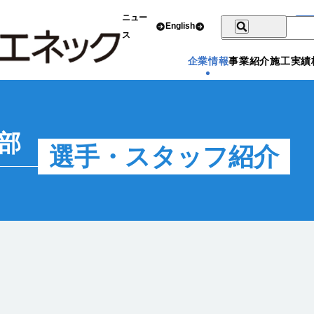
ニュー
English
ス
企業情報
事業紹介
施工実績
部
選手・スタッフ紹介