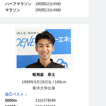
ハーフマラソン
1時間02分45秒
マラソン
2時間13分49秒
蝦夷森 章太
1999年9月18日生 / 168cm
東洋大学出身
5000m
13分57秒99