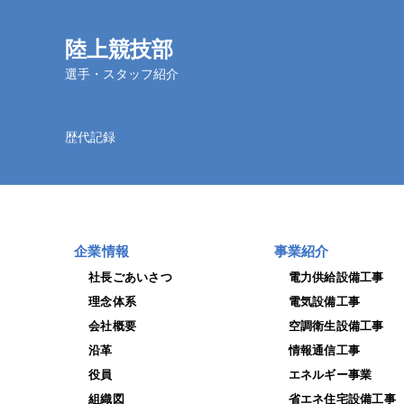
陸上競技部
選手・スタッフ紹介
歴代記録
企業情報
事業紹介
社長ごあいさつ
電力供給設備工事
理念体系
電気設備工事
会社概要
空調衛生設備工事
沿革
情報通信工事
役員
エネルギー事業
組織図
省エネ住宅設備工事