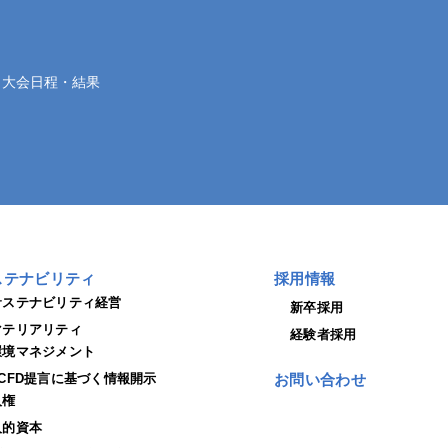
大会日程・結果
ステナビリティ
採用情報
サステナビリティ経営
新卒採用
マテリアリティ
経験者採用
環境マネジメント
TCFD提言に基づく情報開示
お問い合わせ
人権
人的資本