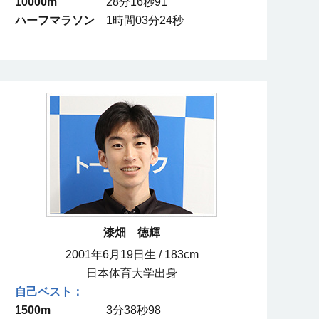
10000m
28分16秒91
ハーフマラソン
1時間03分24秒
漆畑 徳輝
2001年6月19日生 / 183cm
日本体育大学出身
1500m
3分38秒98