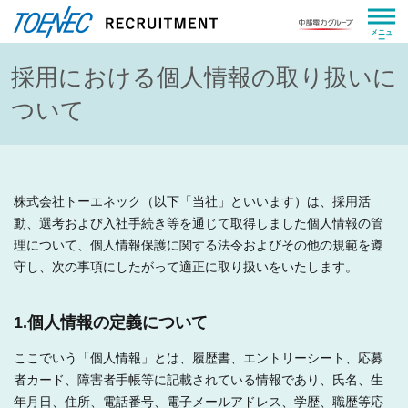
中部電力
採用における個人情報の取り扱いに
ついて
株式会社トーエネック（以下「当社」といいます）は、採用活
動、選考および入社手続き等を通じて取得しました個人情報の管
理について、個人情報保護に関する法令およびその他の規範を遵
守し、次の事項にしたがって適正に取り扱いをいたします。
1.個人情報の定義について
ここでいう「個人情報」とは、履歴書、エントリーシート、応募
者カード、障害者手帳等に記載されている情報であり、氏名、生
年月日、住所、電話番号、電子メールアドレス、学歴、職歴等応