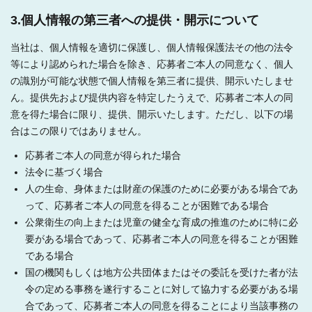
3.個人情報の第三者への提供・開示について
当社は、個人情報を適切に保護し、個人情報保護法その他の法令
等により認められた場合を除き、応募者ご本人の同意なく、個人
の識別が可能な状態で個人情報を第三者に提供、開示いたしませ
ん。提供先および提供内容を特定したうえで、応募者ご本人の同
意を得た場合に限り、提供、開示いたします。ただし、以下の場
合はこの限りではありません。
応募者ご本人の同意が得られた場合
法令に基づく場合
人の生命、身体または財産の保護のために必要がある場合であ
って、応募者ご本人の同意を得ることが困難である場合
公衆衛生の向上または児童の健全な育成の推進のために特に必
要がある場合であって、応募者ご本人の同意を得ることが困難
である場合
国の機関もしくは地方公共団体またはその委託を受けた者が法
令の定める事務を遂行することに対して協力する必要がある場
合であって、応募者ご本人の同意を得ることにより当該事務の