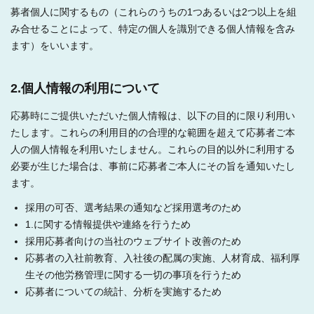
募者個人に関するもの（これらのうちの1つあるいは2つ以上を組
み合せることによって、特定の個人を識別できる個人情報を含み
ます）をいいます。
2.個人情報の利用について
応募時にご提供いただいた個人情報は、以下の目的に限り利用い
たします。これらの利用目的の合理的な範囲を超えて応募者ご本
人の個人情報を利用いたしません。これらの目的以外に利用する
必要が生じた場合は、事前に応募者ご本人にその旨を通知いたし
ます。
採用の可否、選考結果の通知など採用選考のため
1.に関する情報提供や連絡を行うため
採用応募者向けの当社のウェブサイト改善のため
応募者の入社前教育、入社後の配属の実施、人材育成、福利厚
生その他労務管理に関する一切の事項を行うため
応募者についての統計、分析を実施するため