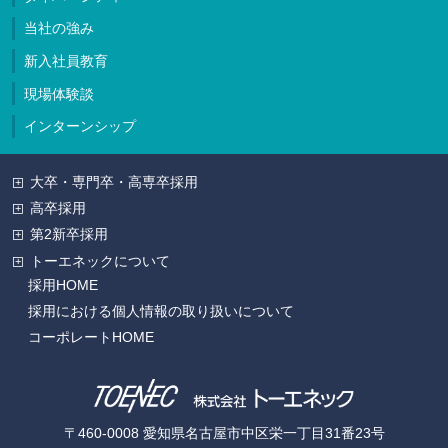
当社の強み
新入社員教育
現場体験談
インターンシップ
大卒・専門卒・高専卒採用
高卒採用
第2新卒採用
トーエネックについて
技術系
技術系
採用HOME
事務系
事務系
採用における個人情報の取り扱いについて
技術系
コーポレートHOME
事務系
〒460-0008 愛知県名古屋市中区栄一丁目31番23号