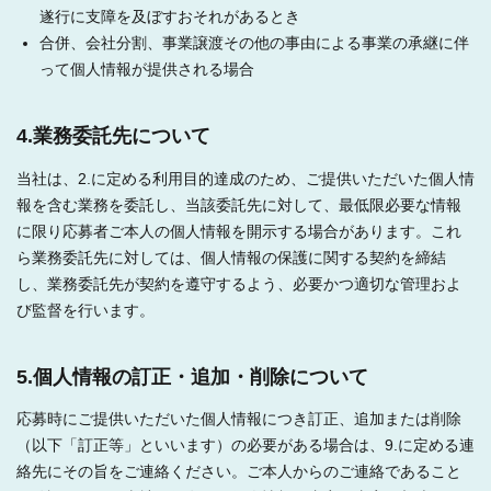
遂行に支障を及ぼすおそれがあるとき
合併、会社分割、事業譲渡その他の事由による事業の承継に伴
って個人情報が提供される場合
4.業務委託先について
当社は、2.に定める利用目的達成のため、ご提供いただいた個人情
報を含む業務を委託し、当該委託先に対して、最低限必要な情報
に限り応募者ご本人の個人情報を開示する場合があります。これ
ら業務委託先に対しては、個人情報の保護に関する契約を締結
し、業務委託先が契約を遵守するよう、必要かつ適切な管理およ
び監督を行います。
5.個人情報の訂正・追加・削除について
応募時にご提供いただいた個人情報につき訂正、追加または削除
（以下「訂正等」といいます）の必要がある場合は、9.に定める連
絡先にその旨をご連絡ください。ご本人からのご連絡であること