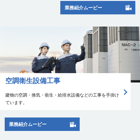
業務紹介ムービー
空調衛生設備工事
建物の空調・換気・衛生・給排水設備などの工事を手掛け
て
います。
業務紹介ムービー