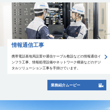
情報通信工事
携帯電話基地局設置や通信ケーブル敷設などの情報通信イ
ンフラ工事、情報処理設備やネットワーク構築などのデジ
タルソリューション工事を手掛けて
います。
業務紹介ムービー