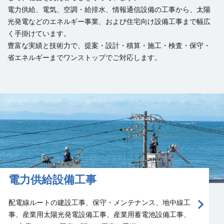
電力供給、電気、空調・給排水、情報通信設備の工事から、太陽
光発電などのエネルギー事業、および住宅向け設備工事まで幅広
く手掛けています。
豊富な実績と技術力で、提案・設計・積算・施工・検査・保守・
省エネルギーまでワンストップでご対応します。
電力供給設備工事
配電線ルートの建設工事、保守・メンテナンス、地中線工
事、産業用太陽光発電設備工事、産業用蓄電池設備工事、