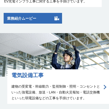
EV充電インフラ工事に関する工事を手掛けて
います。
業務紹介ムービー
電気設備工事
建物の受変電・幹線動力・監視制御・照明・コンセントと
いった強電設備、放送・LAN・自動火災報知・電話交換機
といった弱電設備などの工事を手掛けて
います。