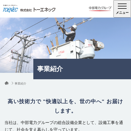
メニュー
OUR BUSINESS
事業紹介
事業紹介
高い技術力で "快適以上を、世の中へ" お届け
します。
当社は、中部電力グループの総合設備企業として、設備工事を通
じて、社会を支え暮らしを守っています。