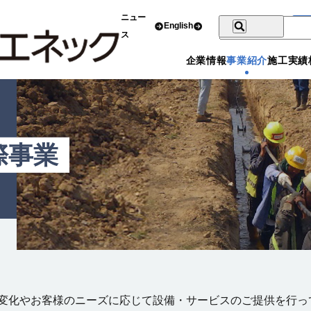
ニュー
English
ス
企業情報
事業紹介
施工実績
際事業
の変化やお客様のニーズに応じて設備・サービスのご提供を行っ