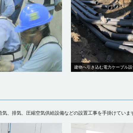
建物へ引き込む電力ケーブル設
給気、排気、圧縮空気供給設備などの設置工事を手掛けていま