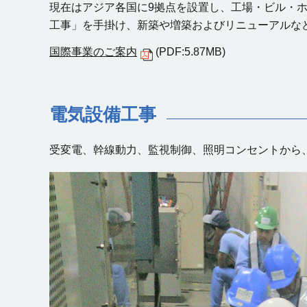
現在はアジア各国に9拠点を設置し、工場・ビル・
工事」を手掛け、新築や増築およびリニューアルな
国際事業のご案内
(PDF:5.87MB)
電気設備工事
受変電、幹線動力、監視制御、照明コンセントから