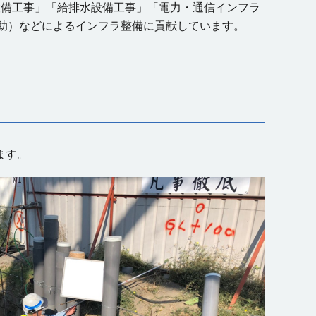
設備工事」「給排水設備工事」「電力・通信インフラ
助）などによるインフラ整備に貢献しています。
ます。