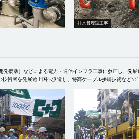
排水管埋設工事
府開発援助）などによる電力・通信インフラ工事に参画し、発展
の技術者を発展途上国へ派遣し、特高ケーブル接続技術などの