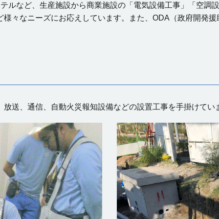
ホテルなど、生産施設から商業施設の「電気設備工事」「空調
ど様々なニーズにお応えしています。また、ODA（政府開発援
、放送、通信、自動火災報知設備などの設置工事を手掛けてい