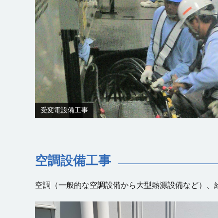
受変電設備工事
空調設備工事
空調（一般的な空調設備から大型熱源設備など）、