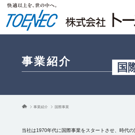
事業紹介
国
事業紹介
国際事業
当社は1970年代に国際事業をスタートさせ、時代