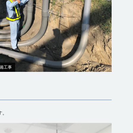
備工事
す。