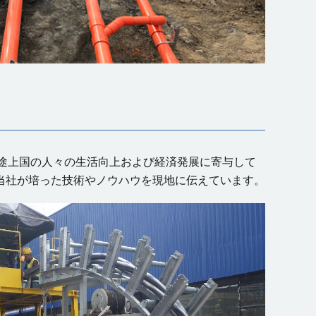
途上国の人々の生活向上および経済発展に寄与して
当社が培った技術やノウハウを現地に伝えています。