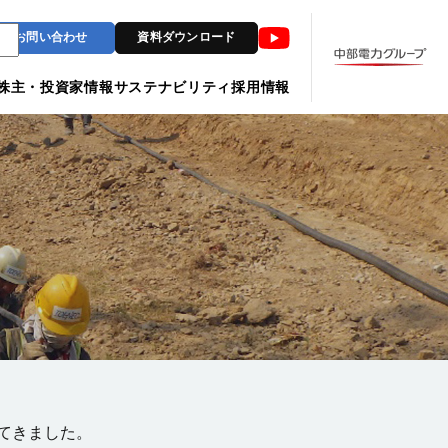
Youtube
お問い合わせ
資料ダウンロード
株主・投資家情報
サステナビリティ
採用情報
てきました。