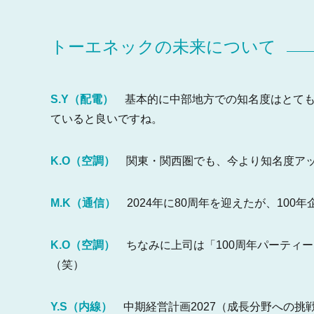
トーエネックの未来について
S.Y（配電）
基本的に中部地方での知名度はとても
ていると良いですね。
K.O（空調）
関東・関西圏でも、今より知名度アッ
M.K（通信）
2024年に80周年を迎えたが、100
K.O（空調）
ちなみに上司は「100周年パーティ
（笑）
Y.S（内線）
中期経営計画2027（成長分野への挑