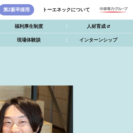
第2新卒採用
トーエネック
について
福利厚生制度
人材育成
現場体験談
インターンシップ