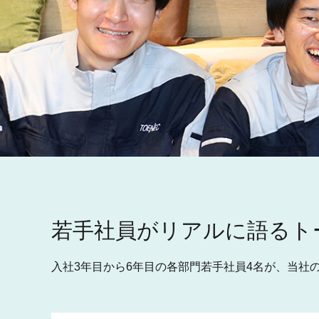
若手社員がリアルに語る
ト
入社3年目から6年目の各部門若手社員4名が、当社