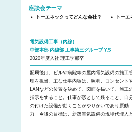
座談会テーマ
トーエネックってどんな会社？
トーエ
電気設備工事（内線）
中部本部 内線部 工事第三グループ
Y.S
2020年度入社 理工学部卒
配属後は、ビルや病院等の屋内電気設備の施工
理を担当。主な仕事内容は、照明、コンセント
LANなどの位置を決めて、図面を描いて、施工
指示をすること。仕事が形として残ること、自
の付けた設備が動くことがやりがいであり原動
力。今後の目標は、新築電気設備の現場代理人