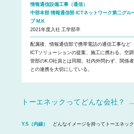
情報通信設備工事（通信）
中部本部 情報通信部 ICTネットワーク第二グル
プ
M.K
2021年度入社 工学部卒
配属後、情報通信部で携帯電話の通信工事など
ICTソリューションの提案、施工に携わる。空調
管部のK.O社員とは同期。社内外問わず、関係
との連携を大切にしている。
トーエネックってどんな会社？
Y.S（内線）
どんなイメージを持ってトーエネック