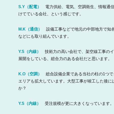
S.Y（配電）
電力供給、電気、空調衛生、情報通信
けてている会社、という感じです。
M.K（通信）
設備工事などで地元の中部地方で知名
などにも取り組んでいます。
Y.S（内線）
技術力の高い会社で、架空線工事のイ
展開をしている、総合力のある会社だと思います。
K.O（空調）
総合設備企業である当社の柱の1つで
エリアも拡大しています。大型工事が竣工した後に
か？
Y.S（内線）
受注規模が更に大きくなっています。