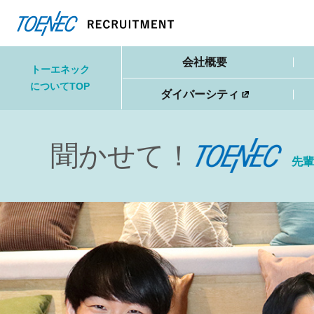
会社概要
トーエネック
について
TOP
ダイバーシティ
聞かせて！
先輩
トーエ
ネック