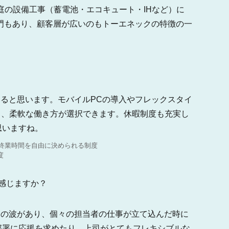
庭の設備工事（蓄電池・エコキュート・IHなど）に
門もあり、顧客層が広いのもトーエネックの特徴の一
ると思います。モバイルPCの導入やフレックスタイ
て、柔軟な働き方が選択できます。休暇制度も充実し
思いますね。
終業時間を自由に決められる制度
度
感じますか？
の波があり、個々の担当者の仕事が立て込んだ時に
部署に応援を求めたり、上司がとてもフレキシブルな