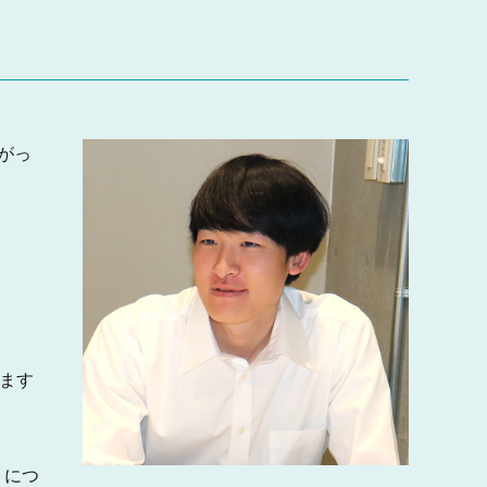
がっ
ます
）につ