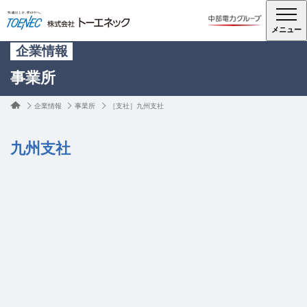
メニュー
企業情報
事業所
企業情報
事業所
［支社］九州支社
九州支社