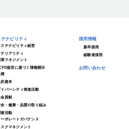
ステナビリティ
採用情報
サステナビリティ経営
新卒採用
マテリアリティ
経験者採用
環境マネジメント
TCFD提言に基づく情報開示
お問い合わせ
人権
人的資本
ダイバーシティ推進活動
社会貢献
安全・健康・品質の取り組み
調達活動
コーポレートガバナンス
リスクマネジメント