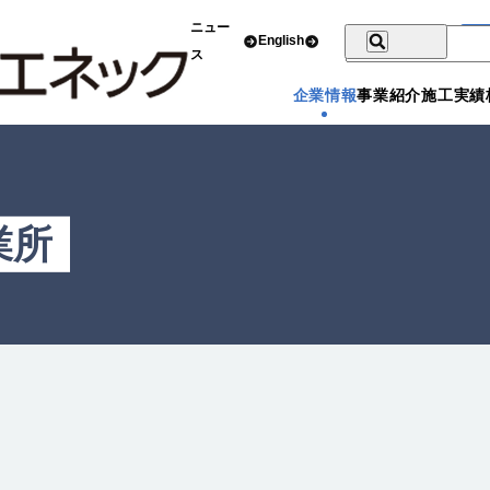
ニュー
English
ス
企業情報
事業紹介
施工実績
業所