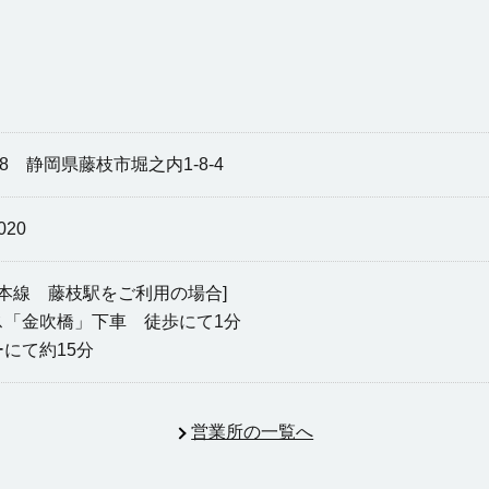
088 静岡県藤枝市堀之内1-8-4
020
道本線 藤枝駅をご利用の場合]
ス「金吹橋」下車 徒歩にて1分
にて約15分
営業所の一覧へ