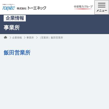
メニュー
企業情報
事業所
企業情報
事業所
［営業所］飯田営業所
飯田営業所