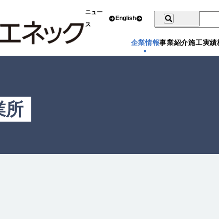
ニュー
English
ス
企業情報
事業紹介
施工実績
業所