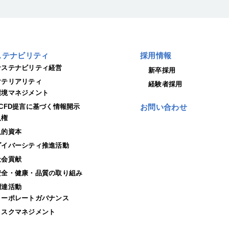
ステナビリティ
採用情報
サステナビリティ経営
新卒採用
マテリアリティ
経験者採用
環境マネジメント
TCFD提言に基づく情報開示
お問い合わせ
人権
人的資本
ダイバーシティ推進活動
社会貢献
安全・健康・品質の取り組み
調達活動
コーポレートガバナンス
リスクマネジメント