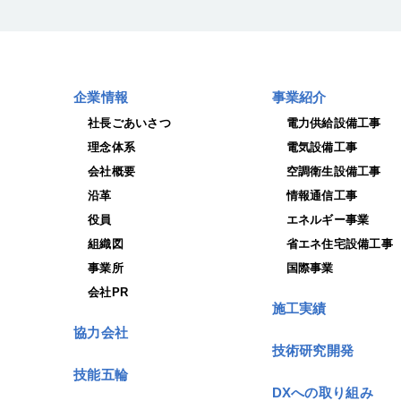
企業情報
事業紹介
社長ごあいさつ
電力供給設備工事
理念体系
電気設備工事
会社概要
空調衛生設備工事
沿革
情報通信工事
役員
エネルギー事業
組織図
省エネ住宅設備工事
事業所
国際事業
会社PR
施工実績
協力会社
技術研究開発
技能五輪
DXへの取り組み