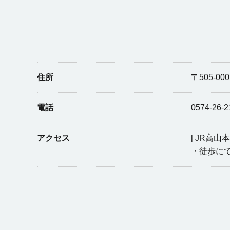
住所
〒505-0
電話
0574-26-2
アクセス
[ JR高山
・徒歩にて