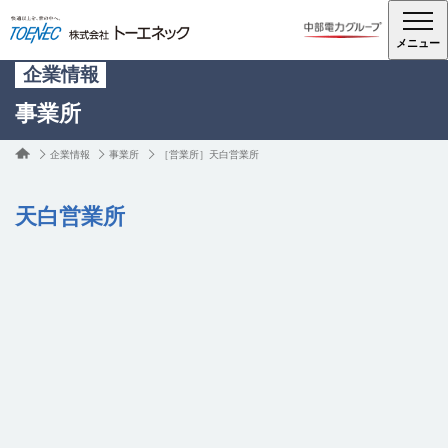
メニュー
企業情報
事業所
企業情報
事業所
［営業所］天白営業所
天白営業所