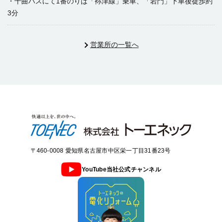
・千曲バスにて1番のりば「袮津線」乗車、「岩門」下車後徒歩約
3分
営業所の一覧へ
〒460-0008 愛知県名古屋市中区栄一丁目31番23号
YouTube当社公式チャンネル