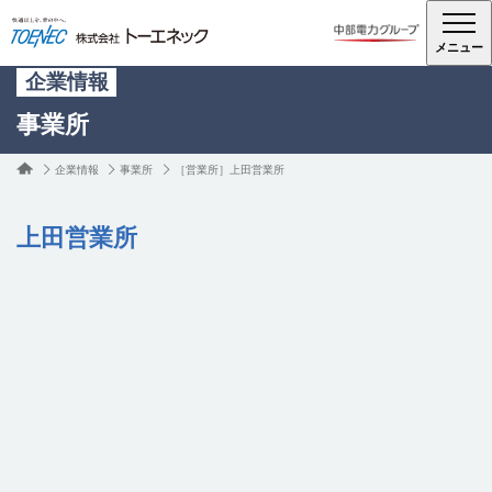
メニュー
企業情報
事業所
企業情報
事業所
［営業所］上田営業所
上田営業所