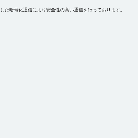
er）を使用した暗号化通信により安全性の高い通信を行っております。