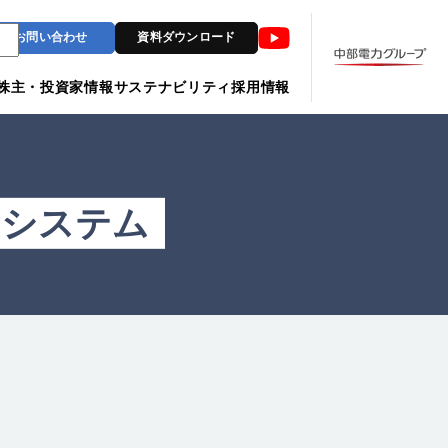
Youtube
お問い合わせ
資料ダウンロード
株主・投資家情報
サステナビリティ
採用情報
Dシステム