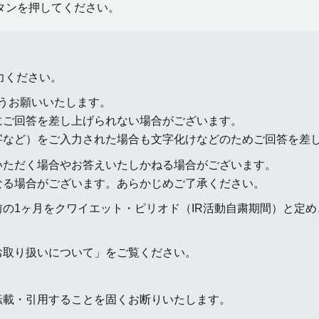
タンを押してください。
力ください。
うお願いいたします。
にご回答を差し上げられない場合がございます。
字など）をご入力された場合も文字化けなどのためご回答を差
いただく場合やお答えいたしかねる場合がございます。
なる場合がございます。あらかじめご了承ください。
前の1ヶ月をクワイエット・ピリオド（IR活動自粛期間）と定
お取り扱いについて」をご覧ください。
転載・引用することを固くお断りいたします。