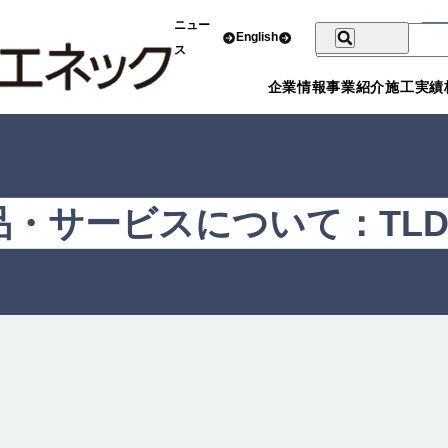
ニュー
English
ス
企業情報
事業紹介
施工実績
品・サービスについて：TL