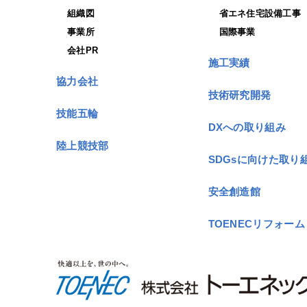
組織図
省エネ住宅設備工事
事業所
国際事業
会社PR
施工実績
協力会社
技術研究開発
技能五輪
DXへの取り組み
陸上競技部
SDGsに向けた取り
安全創造館
TOENECリフォーム