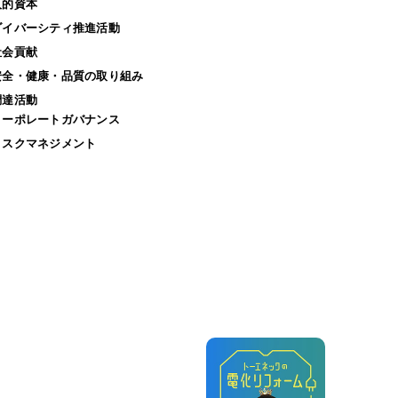
人的資本
ダイバーシティ推進活動
社会貢献
安全・健康・品質の取り組み
調達活動
コーポレートガバナンス
リスクマネジメント