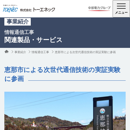
メニュー
事業紹介
情報通信工事
関連製品・サービス
事業紹介
情報通信工事
恵那市による次世代通信技術の実証実験に参画
恵那市による次世代通信技術の実証実験
に参画