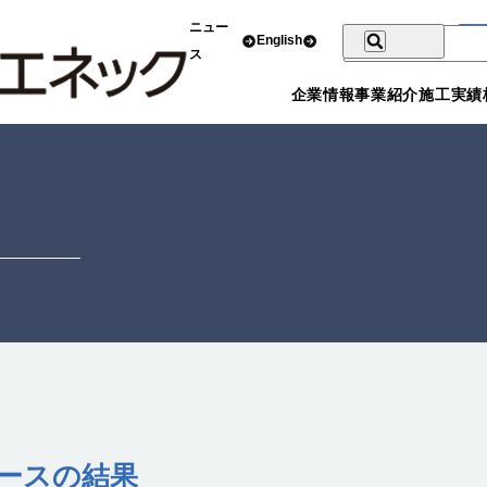
ニュー
English
ス
企業情報
事業紹介
施工実績
レースの結果