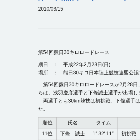
2010/03/15
第54回熊日30キロロードレース
期日 ： 平成22年2月28日(日)
場所 ： 熊日30キロ日本陸上競技連盟公認
第54回熊日30キロロードレースが2月2
らは、浅羽慶彦選手と下條誠士選手が出場し
両選手とも30km競技は初挑戦。下條選手は
た。
順位
氏名
タイム
11位
下條 誠士
1° 32′ 11″
初挑戦