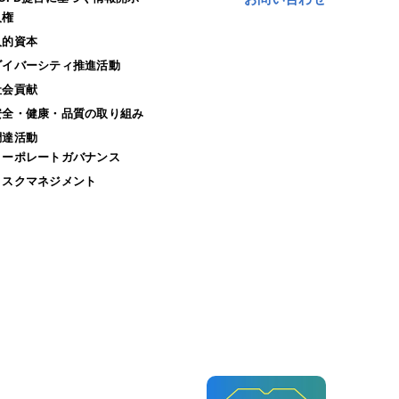
人権
人的資本
ダイバーシティ推進活動
社会貢献
安全・健康・品質の取り組み
調達活動
コーポレートガバナンス
リスクマネジメント