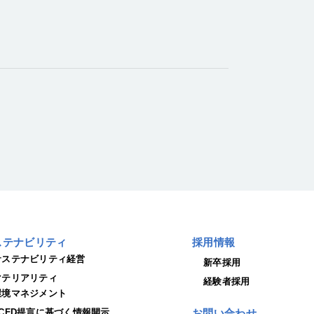
ステナビリティ
採用情報
サステナビリティ経営
新卒採用
マテリアリティ
経験者採用
環境マネジメント
TCFD提言に基づく情報開示
お問い合わせ