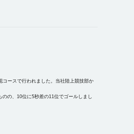
公認コースで行われました。当社陸上競技部か
のの、10位に5秒差の11位でゴールしまし