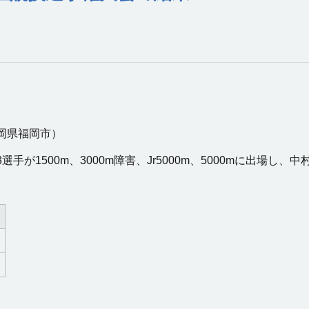
福岡県福岡市）
1500m、3000m障害、Jr5000m、5000mに出場し、中村選