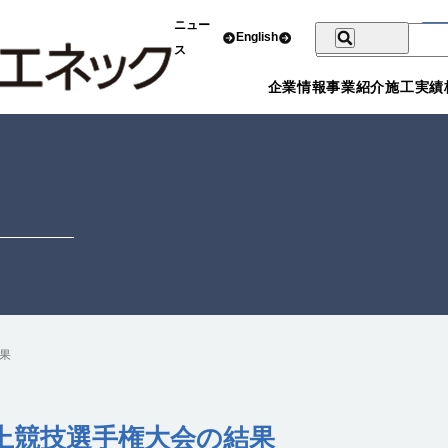
ニュー
English
ス
企業情報
事業紹介
施工実績
果
上競技選手権大会の結果