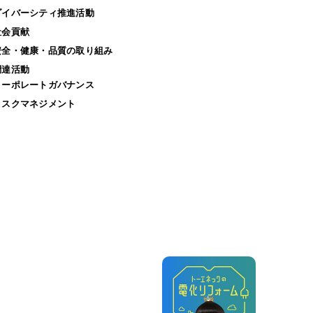
ダイバーシティ推進活動
社会貢献
安全・健康・品質の取り組み
調達活動
コーポレートガバナンス
リスクマネジメント