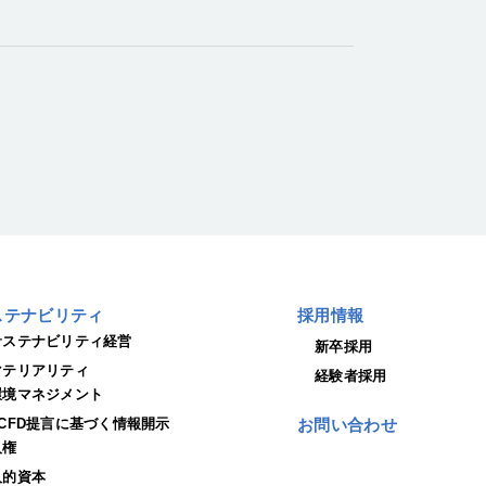
ステナビリティ
採用情報
サステナビリティ経営
新卒採用
マテリアリティ
経験者採用
環境マネジメント
TCFD提言に基づく情報開示
お問い合わせ
人権
人的資本