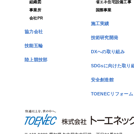
組織図
省エネ住宅設備工事
事業所
国際事業
会社PR
施工実績
協力会社
技術研究開発
技能五輪
DXへの取り組み
陸上競技部
SDGsに向けた取り
安全創造館
TOENECリフォーム