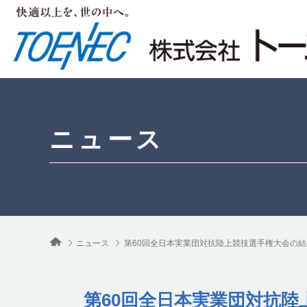
ニュース
ニュース
第60回全日本実業団対抗陸上競技選手権大会の結
第60回全日本実業団対抗陸