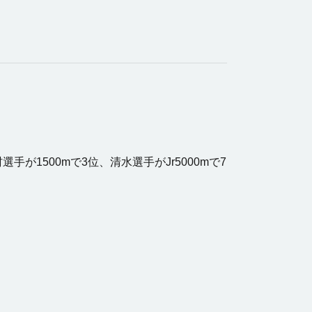
手が1500mで3位、清水選手がJr5000mで7