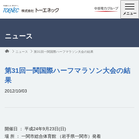
メニュー
ニュース
ニュース
第31回一関国際ハーフマラソン大会の結果
第31回一関国際ハーフマラソン大会の結
果
2012/10/03
開催日 ： 平成24年9月23日(日)
場 所 ： 一関市総合体育館 （岩手県一関市）発着