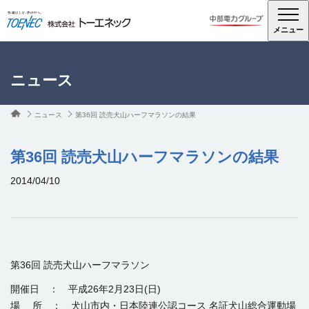
メニュー
ニュース
ニュース
第36回 読売犬山ハーフマラソンの結果
第36回 読売犬山ハーフマラソンの結果
2014/04/10
第36回 読売犬山ハーフマラソン
開催日 ： 平成26年2月23日(日)
場 所 ： 犬山市内・日本陸連公認コース 名証犬山総合運動場