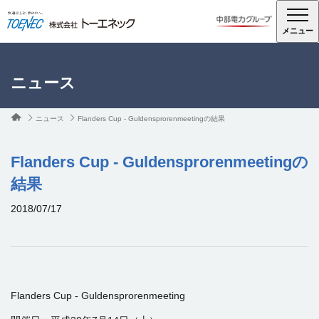
メニュー
ニュース
ニュース
Flanders Cup - Guldensprorenmeetingの結果
Flanders Cup - Guldensprorenmeetingの
結果
2018/07/17
Flanders Cup - Guldensprorenmeeting