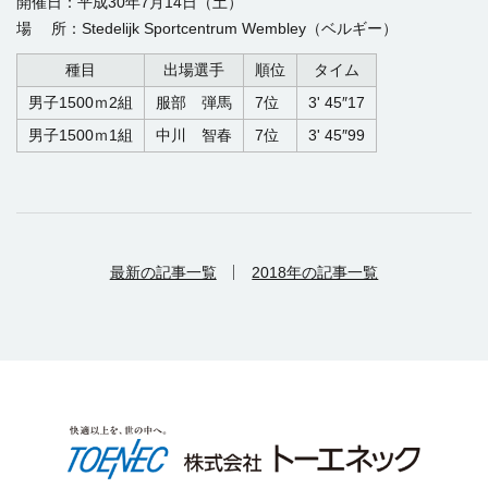
開催日：平成30年7月14日（土）
場 所：Stedelijk Sportcentrum Wembley（ベルギー）
種目
出場選手
順位
タイム
男子1500ｍ2組
服部 弾馬
7位
3' 45″17
男子1500ｍ1組
中川 智春
7位
3' 45″99
最新の記事一覧
2018年の記事一覧