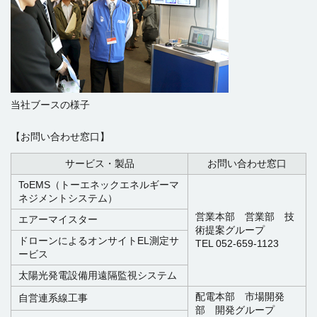
当社ブースの様子
【お問い合わせ窓口】
サービス・製品
お問い合わせ窓口
ToEMS（トーエネックエネルギーマ
ネジメントシステム）
営業本部 営業部 技
エアーマイスター
術提案グループ
ドローンによるオンサイトEL測定サ
TEL 052-659-1123
ービス
太陽光発電設備用遠隔監視システム
配電本部 市場開発
自営連系線工事
部 開発グループ