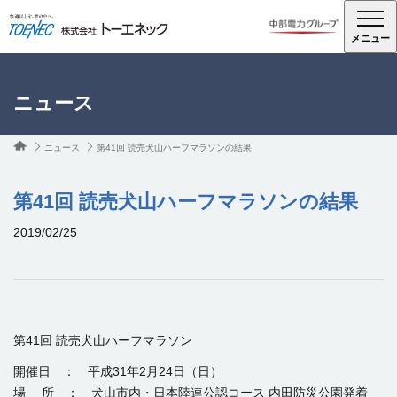
メニュー
ニュース
ニュース
第41回 読売犬山ハーフマラソンの結果
第41回 読売犬山ハーフマラソンの結果
2019/02/25
第41回 読売犬山ハーフマラソン
開催日 ： 平成31年2月24日（日）
場 所 ： 犬山市内・日本陸連公認コース 内田防災公園発着