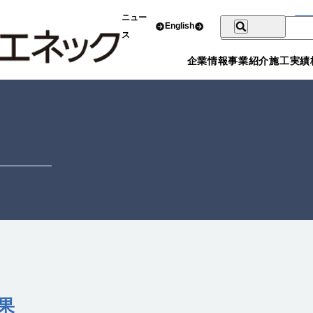
ニュー
English
ス
企業情報
事業紹介
施工実績
果