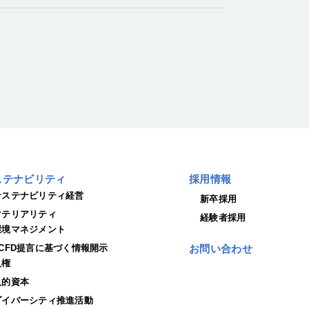
ステナビリティ
採用情報
サステナビリティ経営
新卒採用
マテリアリティ
経験者採用
環境マネジメント
TCFD提言に基づく情報開示
お問い合わせ
人権
人的資本
ダイバーシティ推進活動