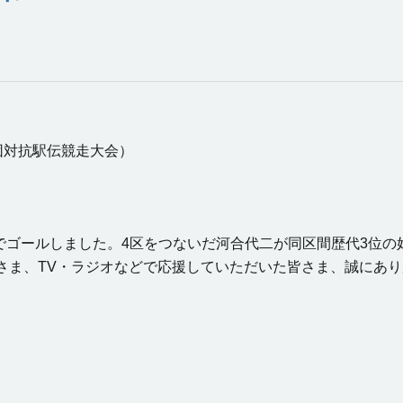
業団対抗駅伝競走大会）
でゴールしました。4区をつないだ河合代二が同区間歴代3位
ま、TV・ラジオなどで応援していただいた皆さま、誠にあり