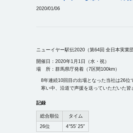
2020/01/06
ニューイヤー駅伝2020（第64回 全日本実
開催日：2020年1月1日（水・祝）
場 所：群馬県庁発着（7区間100km）
8年連続10回目の出場となった当社は26位
寒い中、沿道で声援を送っていただいた皆さ
記録
総合順位
タイム
26位
4°55' 25″