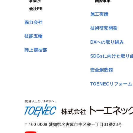
事業所
国際事業
会社PR
施工実績
協力会社
技術研究開発
技能五輪
DXへの取り組み
陸上競技部
SDGsに向けた取り
安全創造館
TOENECリフォーム
〒460-0008 愛知県名古屋市中区栄一丁目31番23号