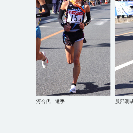
河合代二選手
服部潤