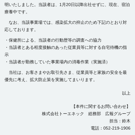
明いたしました。当該者は、1月20日以降出社せずに、現在、宿泊
療養中です。
なお、当該事業場では、感染拡大の抑止のため下記のとおり対
応しております。
・保健所による、当該者の行動歴等の調査への協力
・当該者とある程度接触のあった従業員等に対する自宅待機の指
示
・当該者が勤務していた事業場内の消毒作業（実施済）
当社は、お客さまやお取引先さま、従業員等と家族の安全を最
優先に考え、拡大防止策を実施してまいります。
以上
【本件に関するお問い合わせ】
株式会社トーエネック 総務部 広報グループ
担当：鈴木
電話：052-219-1906