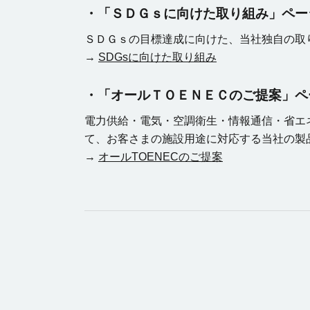
・「ＳＤＧｓに向けた取り組み」ペー
ＳＤＧｓの目標達成に向けた、当社独自の取
→
SDGsに向けた取り組み
・「オールＴＯＥＮＥＣのご提案」ペ
電力供給・電気・空調衛生・情報通信・省エ
て、お客さまの施設用途に対応する当社の製
→
オールTOENECのご提案