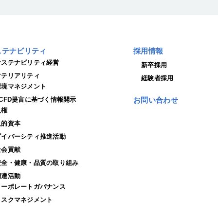
ステナビリティ
採用情報
サステナビリティ経営
新卒採用
マテリアリティ
経験者採用
環境マネジメント
TCFD提言に基づく情報開示
お問い合わせ
人権
人的資本
ダイバーシティ推進活動
社会貢献
安全・健康・品質の取り組み
調達活動
コーポレートガバナンス
リスクマネジメント