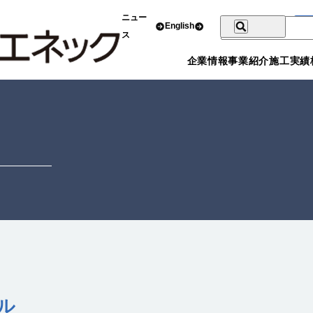
ニュー
English
ス
企業情報
事業紹介
施工実績
ル