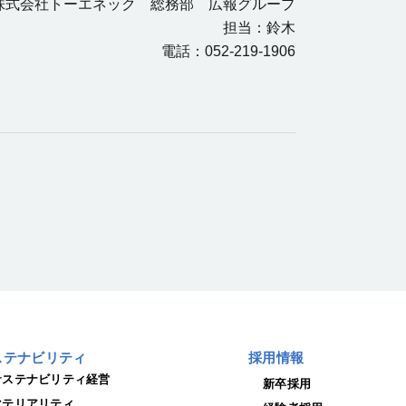
株式会社トーエネック 総務部 広報グループ
担当：鈴木
電話：052-219-1906
ステナビリティ
採用情報
サステナビリティ経営
新卒採用
マテリアリティ