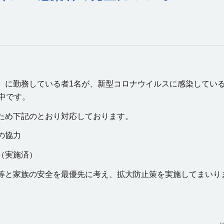
）に勤務している者1名が、新型コロナウイルスに感染している
中です。
ため下記のとおり対応しております。
の協力
（実施済）
等と家族の安全を最優先に考え、拡大防止策を実施してまいり