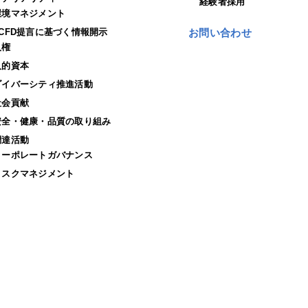
経験者採用
環境マネジメント
TCFD提言に基づく情報開示
お問い合わせ
人権
人的資本
ダイバーシティ推進活動
社会貢献
安全・健康・品質の取り組み
調達活動
コーポレートガバナンス
リスクマネジメント