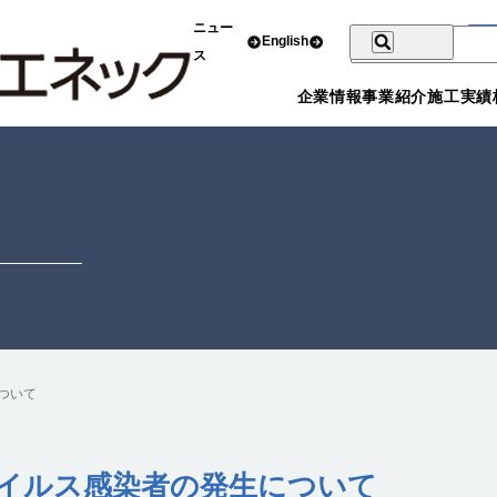
ニュー
English
ス
企業情報
事業紹介
施工実績
ついて
イルス感染者の発生について