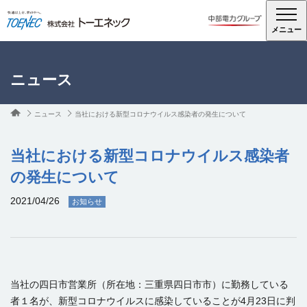
メニュー
ニュース
ニュース
当社における新型コロナウイルス感染者の発生について
当社における新型コロナウイルス感染者
の発生について
2021/04/26
お知らせ
当社の四日市営業所（所在地：三重県四日市市）に勤務している
者１名が、新型コロナウイルスに感染していることが
4
月
23
日に判