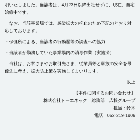
明いたしました。当該者は、
4
月
23
日以降出社せずに、現在、自宅
治療中です。
なお、当該事業場では、感染拡大の抑止のため下記のとおり対
応しております。
・保健所による、当該者の行動歴等の調査への協力
・当該者が勤務していた事業場内の消毒作業（実施済）
当社は、お客さまやお取引先さま、従業員等と家族の安全を最
優先に考え、拡大防止策を実施してまいります。
以上
【本件に関するお問い合わせ】
株式会社トーエネック 総務部 広報グループ
担当：鈴木
電話：052-219-1906