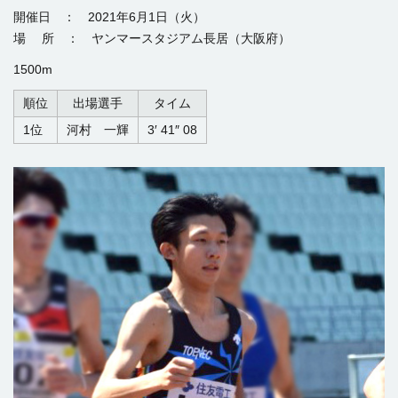
開催日 ： 2021年6月1日（火）
場 所 ： ヤンマースタジアム長居（大阪府）
1500m
順位
出場選手
タイム
1位
河村 一輝
3′ 41″ 08