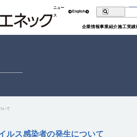
ニュー
English
ス
企業情報
事業紹介
施工実績
ついて
イルス感染者の発生について