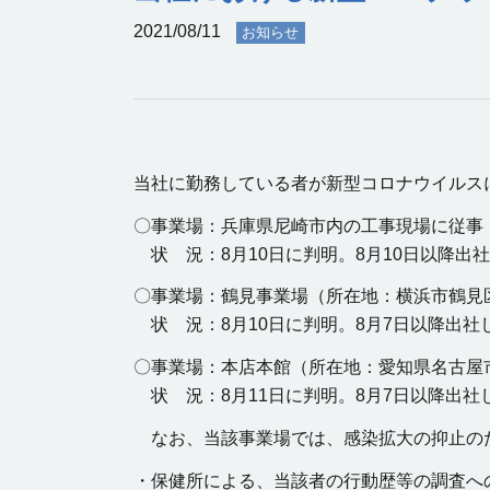
2021/08/11
お知らせ
当社に勤務している者が新型コロナウイルス
〇事業場：兵庫県尼崎市内の工事現場に従事
状 況：8月10日に判明。8月10日以降出
〇事業場：鶴見事業場（所在地：横浜市鶴見
状 況：8月10日に判明。8月7日以降出
〇事業場：本店本館（所在地：愛知県名古屋
状 況：8月11日に判明。8月7日以降出
なお、当該事業場では、感染拡大の抑止の
・保健所による、当該者の行動歴等の調査へ