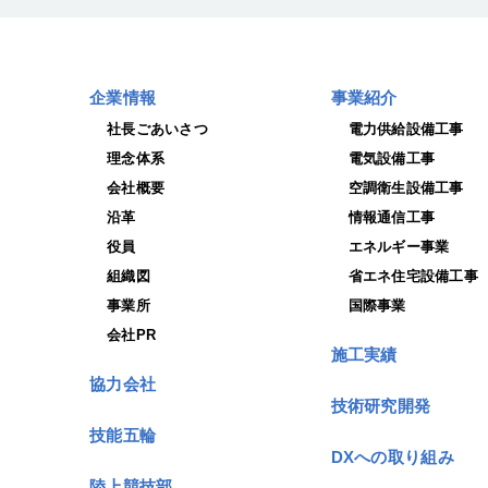
企業情報
事業紹介
社長ごあいさつ
電力供給設備工事
理念体系
電気設備工事
会社概要
空調衛生設備工事
沿革
情報通信工事
役員
エネルギー事業
組織図
省エネ住宅設備工事
事業所
国際事業
会社PR
施工実績
協力会社
技術研究開発
技能五輪
DXへの取り組み
陸上競技部