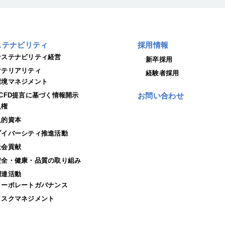
ステナビリティ
採用情報
サステナビリティ経営
新卒採用
マテリアリティ
経験者採用
環境マネジメント
TCFD提言に基づく情報開示
お問い合わせ
人権
人的資本
ダイバーシティ推進活動
社会貢献
安全・健康・品質の取り組み
調達活動
コーポレートガバナンス
リスクマネジメント