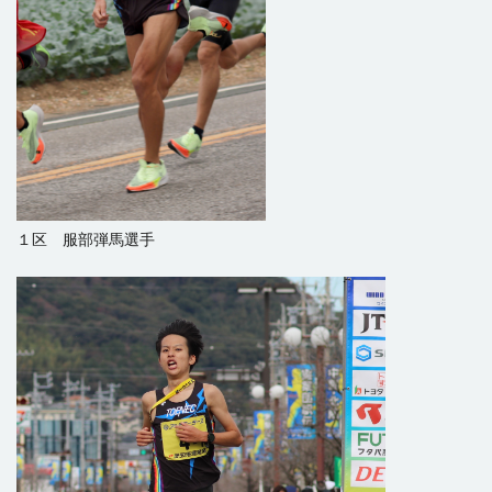
１区 服部弾馬選手