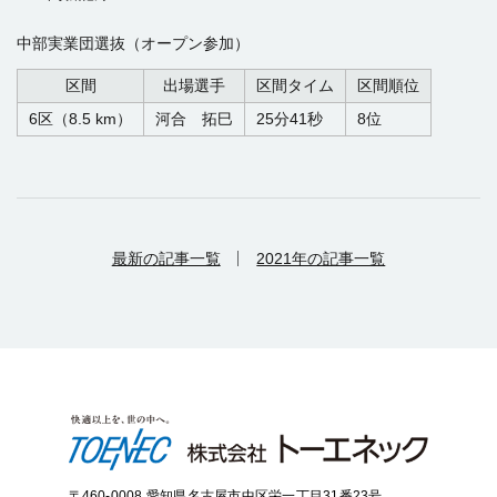
中部実業団選抜（オープン参加）
区間
出場選手
区間タイム
区間順位
6区（8.5 km）
河合 拓巳
25分41秒
8位
最新の記事一覧
2021年の記事一覧
〒460-0008 愛知県名古屋市中区栄一丁目31番23号