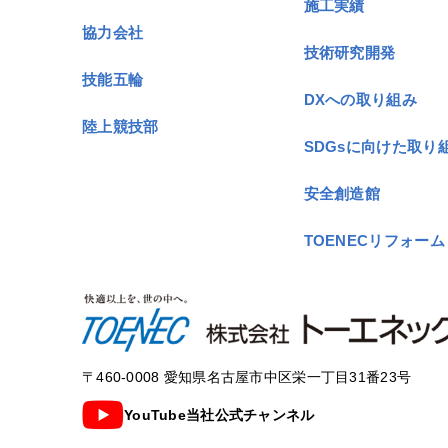
施工実績
協力会社
技術研究開発
技能五輪
DXへの取り組み
陸上競技部
SDGsに向けた取り
安全創造館
TOENECリフォーム
〒460-0008 愛知県名古屋市中区栄一丁目31番23号
YouTube当社公式チャンネル