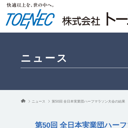
ニュース
ニュース
第50回 全日本実業団ハーフマラソン大会の結果
第50回 全日本実業団ハー