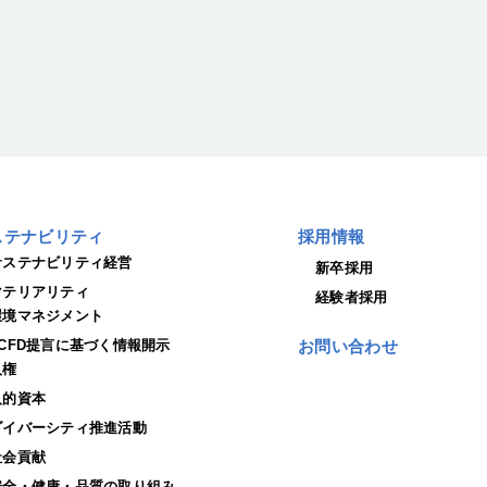
ステナビリティ
採用情報
サステナビリティ経営
新卒採用
マテリアリティ
経験者採用
環境マネジメント
TCFD提言に基づく情報開示
お問い合わせ
人権
人的資本
ダイバーシティ推進活動
社会貢献
安全・健康・品質の取り組み