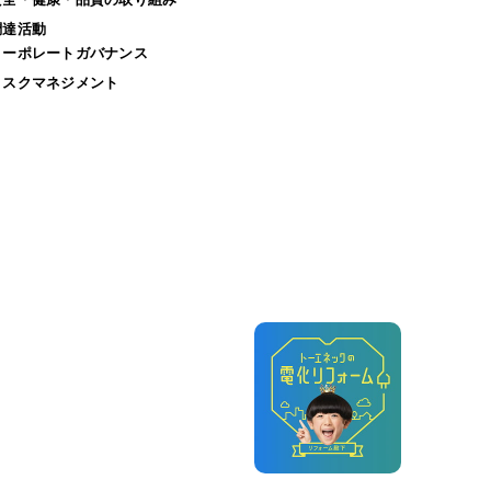
調達活動
コーポレートガバナンス
リスクマネジメント