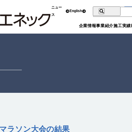
ニュー
English
ス
企業情報
事業紹介
施工実績
フマラソン大会の結果