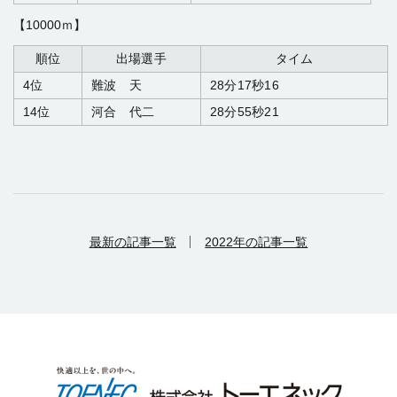
【10000ｍ】
順位
出場選手
タイム
4位
難波 天
28分17秒16
14位
河合 代二
28分55秒21
最新の記事一覧
2022年の記事一覧