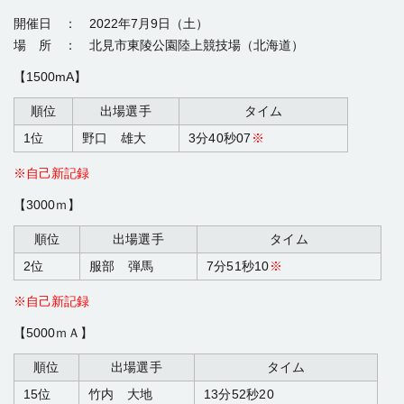
開催日 ： 2022年7月9日（土）
場 所 ：
北見市東陵公園陸上競技場
（北海道）
【1500mA】
順位
出場選手
タイム
1位
野口 雄大
3分40秒07
※
※自己新記録
【3000ｍ】
順位
出場選手
タイム
2位
服部 弾馬
7分51秒10
※
※自己新記録
【5000ｍＡ】
順位
出場選手
タイム
15位
竹内 大地
13分52秒20