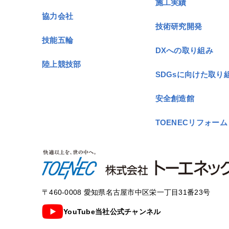
施工実績
協力会社
技術研究開発
技能五輪
DXへの取り組み
陸上競技部
SDGsに向けた取り
安全創造館
TOENECリフォーム
〒460-0008 愛知県名古屋市中区栄一丁目31番23号
YouTube当社公式チャンネル