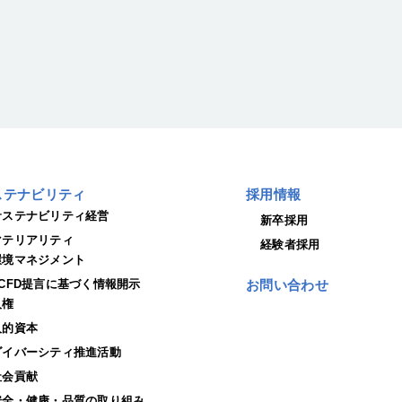
ステナビリティ
採用情報
サステナビリティ経営
新卒採用
マテリアリティ
経験者採用
環境マネジメント
TCFD提言に基づく情報開示
お問い合わせ
人権
人的資本
ダイバーシティ推進活動
社会貢献
安全・健康・品質の取り組み