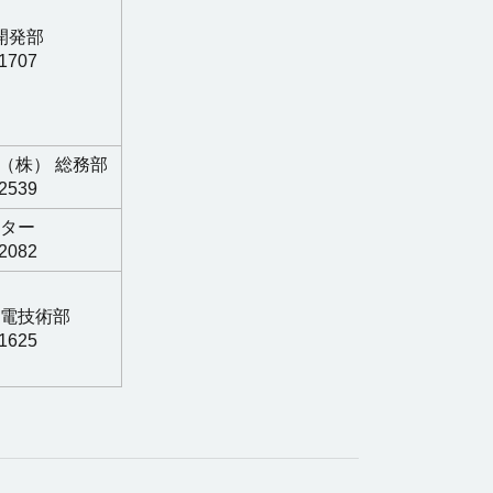
開発部
-1707
（株） 総務部
-2539
ター
-2082
電技術部
-1625