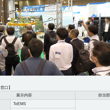
せ窓口】
展示内容
担当部
ToEMS