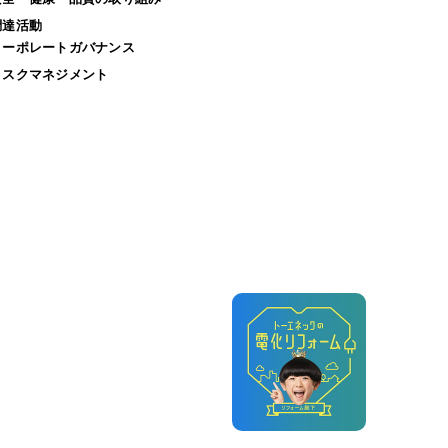
調達活動
コーポレートガバナンス
リスクマネジメント