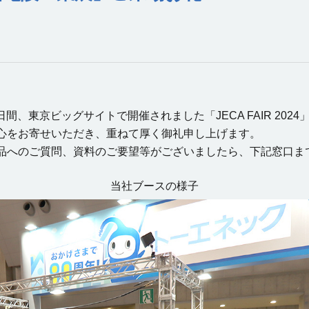
日間、東京ビッグサイトで開催されました「JECA FAIR 20
心をお寄せいただき、重ねて厚く御礼申し上げます。
へのご質問、資料のご要望等がございましたら、下記窓口ま
当社ブースの様子