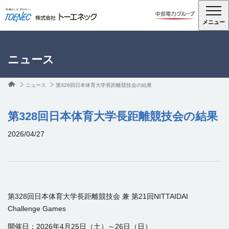
メニュー
ニュース
ニュース
第328回日本体育大学長距離競技会の結果
第328回日本体育大学長距離競技会の結果
2026/04/27
第328回日本体育大学長距離競技会 兼 第21回NITTAIDAI
Challenge Games
開催日：
2026
年
4
月
25日（土）～26日（日）