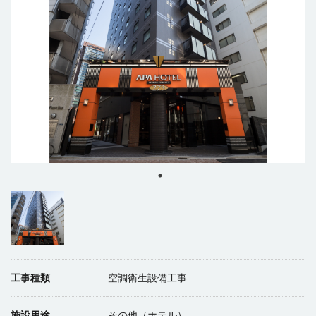
工事種類
空調衛生設備工事
施設用途
その他（ホテル）