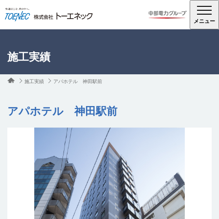
メニュー
施工実績
施工実績
アパホテル 神田駅前
アパホテル 神田駅前