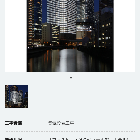
工事種類
電気設備工事
施設用途
オフィスビル・その他（美術館、ホテル）