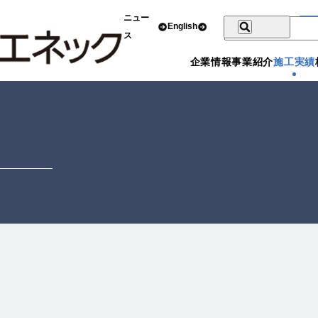
ニュー
English
ス
企業情報
事業紹介
施工実績