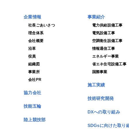
企業情報
事業紹介
社長ごあいさつ
電力供給設備工事
理念体系
電気設備工事
会社概要
空調衛生設備工事
沿革
情報通信工事
役員
エネルギー事業
組織図
省エネ住宅設備工事
事業所
国際事業
会社PR
施工実績
協力会社
技術研究開発
技能五輪
DXへの取り組み
陸上競技部
SDGsに向けた取り