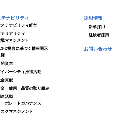
ステナビリティ
採用情報
サステナビリティ経営
新卒採用
マテリアリティ
経験者採用
環境マネジメント
TCFD提言に基づく情報開示
お問い合わせ
人権
人的資本
ダイバーシティ推進活動
社会貢献
安全・健康・品質の取り組み
調達活動
コーポレートガバナンス
リスクマネジメント