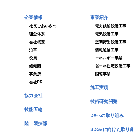
企業情報
事業紹介
社長ごあいさつ
電力供給設備工事
理念体系
電気設備工事
会社概要
空調衛生設備工事
沿革
情報通信工事
役員
エネルギー事業
組織図
省エネ住宅設備工事
事業所
国際事業
会社PR
施工実績
協力会社
技術研究開発
技能五輪
DXへの取り組み
陸上競技部
SDGsに向けた取り