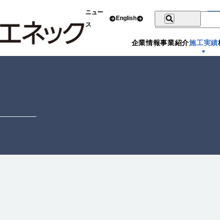
ニュー
English
ス
企業情報
事業紹介
施工実績