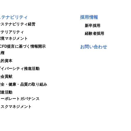
ステナビリティ
採用情報
サステナビリティ経営
新卒採用
マテリアリティ
経験者採用
環境マネジメント
TCFD提言に基づく情報開示
お問い合わせ
人権
人的資本
ダイバーシティ推進活動
社会貢献
安全・健康・品質の取り組み
調達活動
コーポレートガバナンス
リスクマネジメント