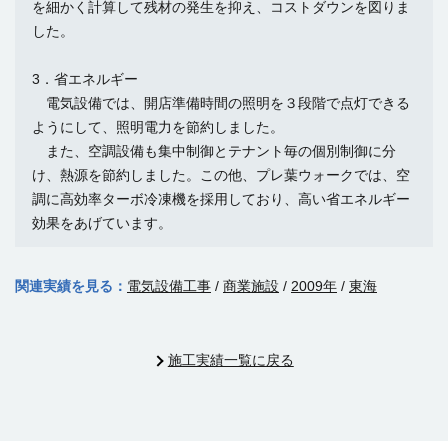
を細かく計算して残材の発生を抑え、コストダウンを図りま
した。
3．省エネルギー
電気設備では、開店準備時間の照明を３段階で点灯できる
ようにして、照明電力を節約しました。
また、空調設備も集中制御とテナント毎の個別制御に分
け、熱源を節約しました。この他、プレ葉ウォークでは、空
調に高効率ターボ冷凍機を採用しており、高い省エネルギー
効果をあげています。
関連実績を見る：
電気設備工事
/
商業施設
/
2009年
/
東海
施工実績一覧に戻る