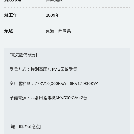
竣工年
2009年
地域
東海（静岡県）
[電気設備概要]
受電方式：特別高圧77kV 2回線受電
変圧器容量：77KV10,000KVA 6KV17,930KVA
予備電源：非常用発電機6KV500KVA×2台
[施工時の留意点]