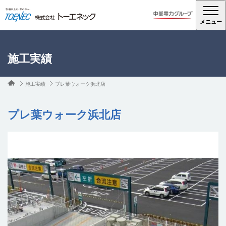
メニュー
施工実績
施工実績
プレ葉ウォーク浜北店
プレ葉ウォーク浜北店