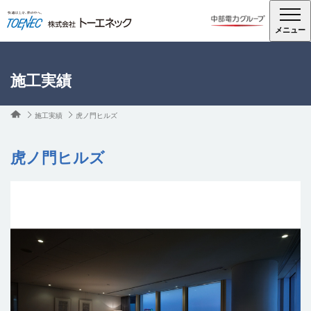
メニュー
施工実績
施工実績
虎ノ門ヒルズ
虎ノ門ヒルズ