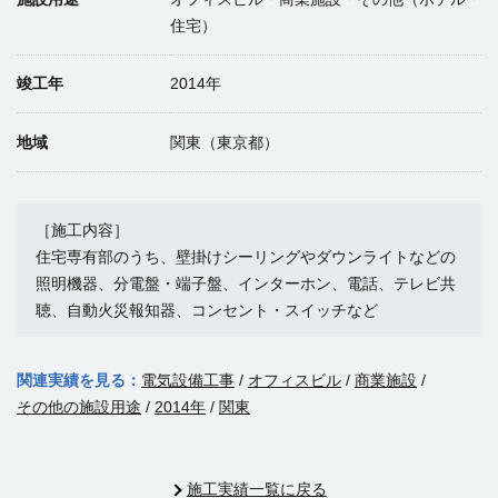
住宅）
竣工年
2014年
地域
関東（東京都）
［施工内容］
住宅専有部のうち、壁掛けシーリングやダウンライトなどの
照明機器、分電盤・端子盤、インターホン、電話、テレビ共
聴、自動火災報知器、コンセント・スイッチなど
関連実績を見る：
電気設備工事
/
オフィスビル
/
商業施設
/
その他の施設用途
/
2014年
/
関東
施工実績一覧に戻る