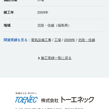
竣工年
2009年
地域
北陸・信越（福島県）
関連実績を見る：
電気設備工事
/
工場
/
2009年
/
北陸・信越
施工実績一覧に戻る