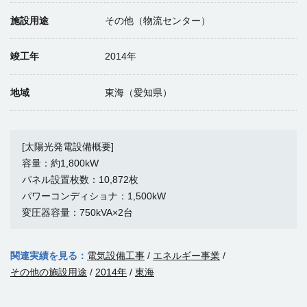
施設用途
その他（物流センター）
竣工年
2014年
地域
東海（愛知県）
[太陽光発電設備概要]
容量：約1,800kW
パネル設置枚数：10,872枚
パワーコンディショナ：1,500kW
変圧器容量：750kVA×2台
関連実績を見る：
電気設備工事
/
エネルギー事業
/
その他の施設用途
/
2014年
/
東海