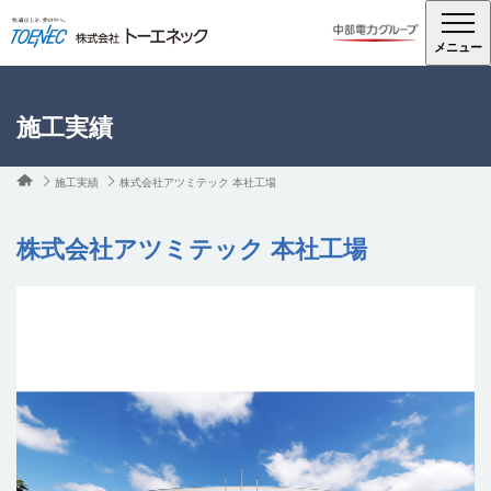
メニュー
施工実績
施工実績
株式会社アツミテック 本社工場
株式会社アツミテック 本社工場