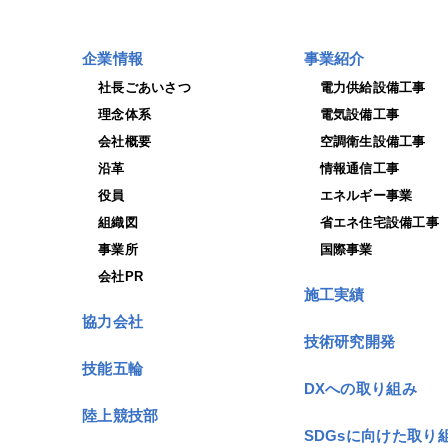
企業情報
事業紹介
社長ごあいさつ
電力供給設備工事
理念体系
電気設備工事
会社概要
空調衛生設備工事
沿革
情報通信工事
役員
エネルギー事業
組織図
省エネ住宅設備工事
事業所
国際事業
会社PR
施工実績
協力会社
技術研究開発
技能五輪
DXへの取り組み
陸上競技部
SDGsに向けた取り