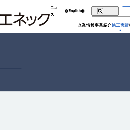
ニュー
English
ス
企業情報
事業紹介
施工実績