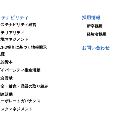
ステナビリティ
採用情報
サステナビリティ経営
新卒採用
マテリアリティ
経験者採用
環境マネジメント
TCFD提言に基づく情報開示
お問い合わせ
人権
人的資本
ダイバーシティ推進活動
社会貢献
安全・健康・品質の取り組み
調達活動
コーポレートガバナンス
リスクマネジメント