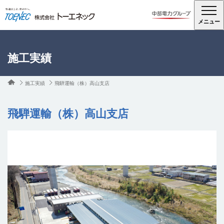
メニュー
施工実績
施工実績
飛騨運輸（株）高山支店
飛騨運輸（株）高山支店