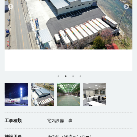
工事種類
電気設備工事
施設用途
その他（物流センター）