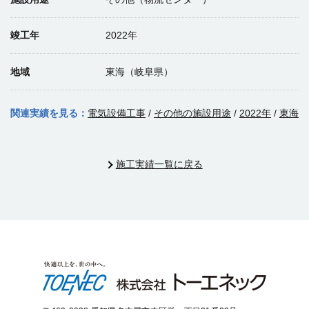
竣工年
2022年
地域
東海（岐阜県）
関連実績を見る：
電気設備工事
/
その他の施設用途
/
2022年
/
東海
施工実績一覧に戻る