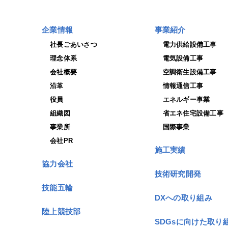
企業情報
事業紹介
社長ごあいさつ
電力供給設備工事
理念体系
電気設備工事
会社概要
空調衛生設備工事
沿革
情報通信工事
役員
エネルギー事業
組織図
省エネ住宅設備工事
事業所
国際事業
会社PR
施工実績
協力会社
技術研究開発
技能五輪
DXへの取り組み
陸上競技部
SDGsに向けた取り