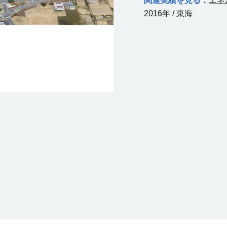
関連実績を見る：
エネ
2016年
/
東海