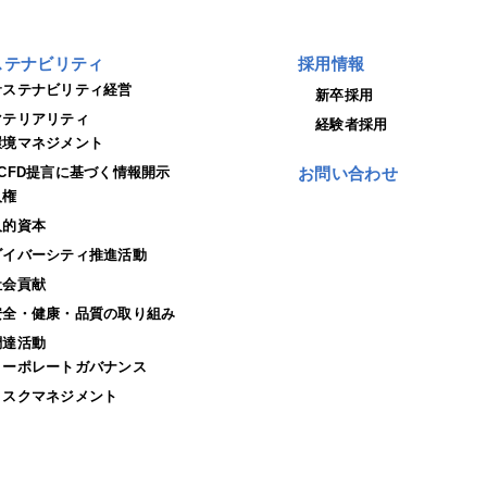
ステナビリティ
採用情報
サステナビリティ経営
新卒採用
マテリアリティ
経験者採用
環境マネジメント
TCFD提言に基づく情報開示
お問い合わせ
人権
人的資本
ダイバーシティ推進活動
社会貢献
安全・健康・品質の取り組み
調達活動
コーポレートガバナンス
リスクマネジメント