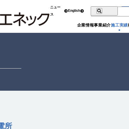
ニュー
English
ス
企業情報
事業紹介
施工実績
電所