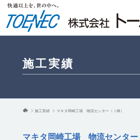
施工実績
施工実績
マキタ岡崎工場 物流センター（Ｊ棟）
マキタ岡崎工場 物流センター