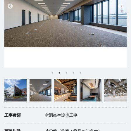
工事種類
空調衛生設備工事
施設用途
その他（倉庫・物流センター）