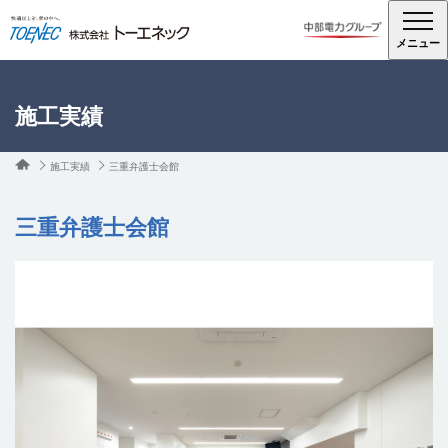
メニュー
施工実績
施工実績
三重弁護士会館
三重弁護士会館