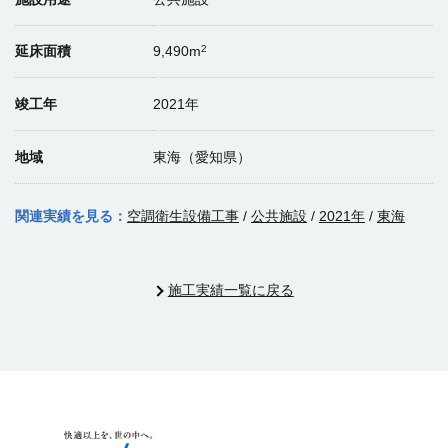
2
延床面積
9,490m
竣工年
2021年
地域
東海（愛知県）
関連実績を見る：
空調衛生設備工事
/
公共施設
/
2021年
/
東海
施工実績一覧に戻る