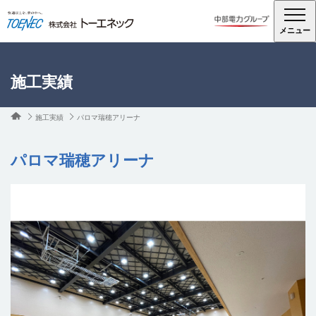
メニュー
施工実績
施工実績
パロマ瑞穂アリーナ
パロマ瑞穂アリーナ