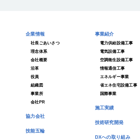
企業情報
事業紹介
社長ごあいさつ
電力供給設備工事
理念体系
電気設備工事
会社概要
空調衛生設備工事
沿革
情報通信工事
役員
エネルギー事業
組織図
省エネ住宅設備工事
事業所
国際事業
会社PR
施工実績
協力会社
技術研究開発
技能五輪
DXへの取り組み