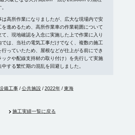
す。
事は高所作業になりましたが、広大な現場内で安
工を進めるため、高所作業車の作業範囲について
立て、現地確認を入念に実施した上で作業に入り
内では、当社の電気工事だけでなく、複数の施工
を行っていたため、屋根などが仕上がる前にでき
ラックや配線支持材の取り付け）を先行して実施
集中する繁忙期の混乱を回避しました。
設備工事
/
公共施設
/
2022年
/
東海
施工実績一覧に戻る