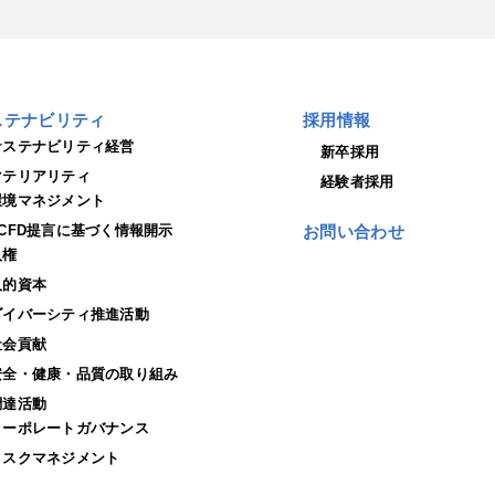
ステナビリティ
採用情報
サステナビリティ経営
新卒採用
マテリアリティ
経験者採用
環境マネジメント
TCFD提言に基づく情報開示
お問い合わせ
人権
人的資本
ダイバーシティ推進活動
社会貢献
安全・健康・品質の取り組み
調達活動
コーポレートガバナンス
リスクマネジメント