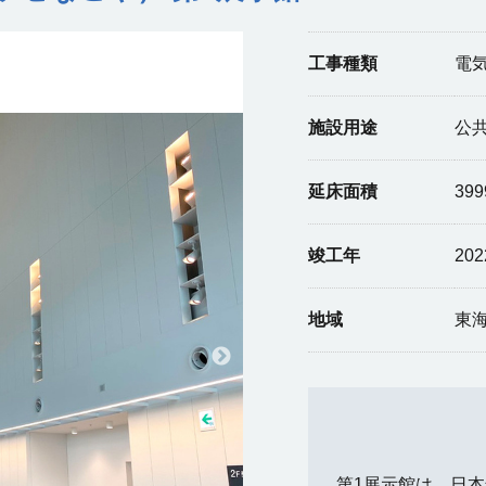
工事種類
電
施設用途
公
延床面積
399
竣工年
20
地域
東
第1展示館は、日本最