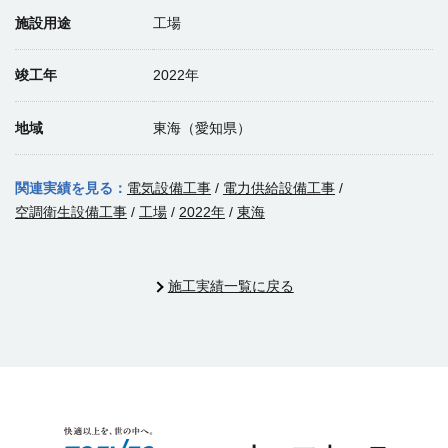
施設用途
工場
竣工年
2022年
地域
東海（愛知県）
関連実績を見る：
電気設備工事
/
電力供給設備工事
/
空調衛生設備工事
/
工場
/
2022年
/
東海
施工実績一覧に戻る