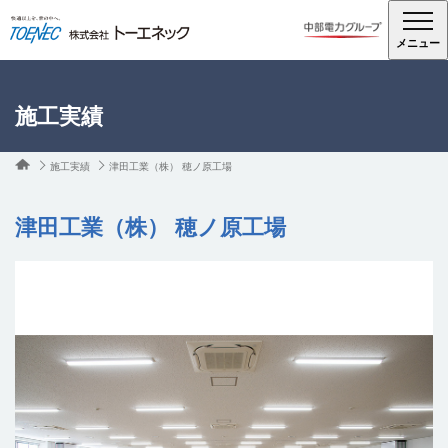
メニュー
施工実績
施工実績
津田工業（株） 穂ノ原工場
津田工業（株） 穂ノ原工場